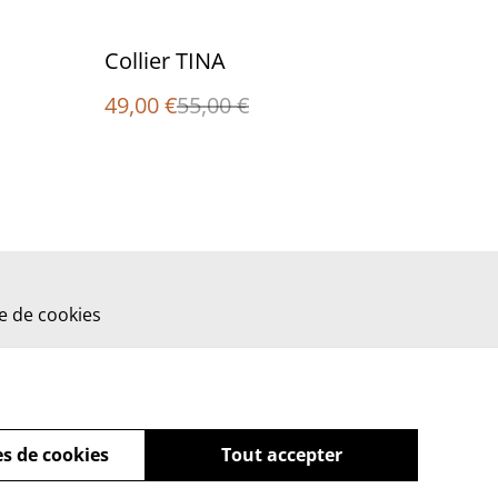
%
Collier TINA
49,00 €
55,00 €
ue de cookies
s de cookies
Tout accepter