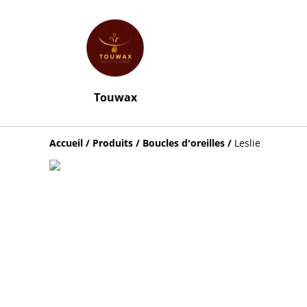
Touwax
Accueil
/
Produits
/
Boucles d'oreilles
/
Leslie