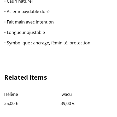
• Cauri naturel
• Acier inoxydable doré
• Fait main avec intention
• Longueur ajustable
• Symbolique : ancrage, féminité, protection
Related items
Hélène
Iwacu
35,00 €
39,00 €