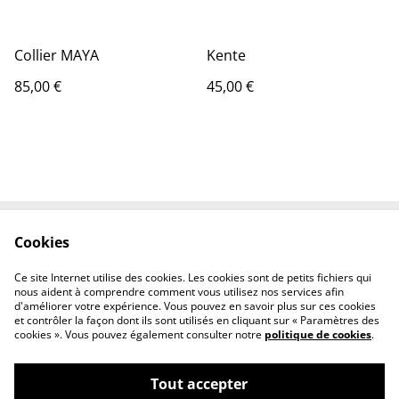
Collier MAYA
Kente
85,00 €
45,00 €
Cookies
Contactez-nous
Conditions
Politique de
Politique de cookies
Ce site Internet utilise des cookies. Les cookies sont de petits fichiers qui
confidentialité
nous aident à comprendre comment vous utilisez nos services afin
d'améliorer votre expérience. Vous pouvez en savoir plus sur ces cookies
et contrôler la façon dont ils sont utilisés en cliquant sur « Paramètres des
cookies ». Vous pouvez également consulter notre
politique de cookies
.
Tout accepter